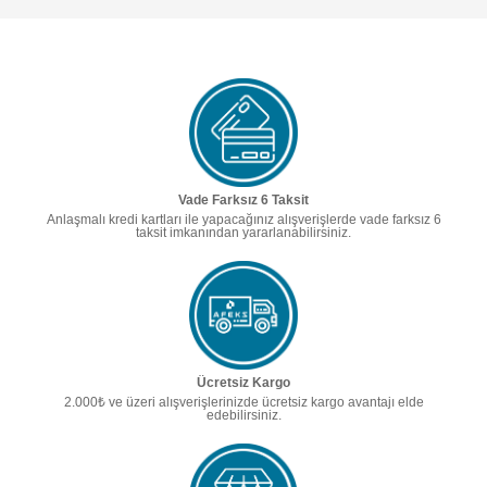
Vade Farksız 6 Taksit
Anlaşmalı kredi kartları ile yapacağınız alışverişlerde vade farksız 6
taksit imkanından yararlanabilirsiniz.
Ücretsiz Kargo
2.000₺ ve üzeri alışverişlerinizde ücretsiz kargo avantajı elde
edebilirsiniz.