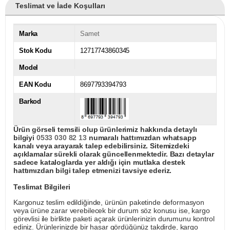
Teslimat ve İade Koşulları
Marka
Samet
Stok Kodu
12717743860345
Model
EAN Kodu
8697793394793
Barkod
Ürün görseli temsili olup ürünlerimiz hakkında detaylı
bilgiyi
0533 030 82 13
numaralı hattımızdan whatsapp
kanalı veya arayarak talep edebilirsiniz. Sitemizdeki
açıklamalar sürekli olarak güncellenmektedir. Bazı detaylar
sadece kataloglarda yer aldığı için mutlaka destek
hattımızdan bilgi talep etmenizi tavsiye ederiz.
Teslimat Bilgileri
Kargonuz teslim edildiğinde, ürünün paketinde deformasyon
veya ürüne zarar verebilecek bir durum söz konusu ise, kargo
görevlisi ile birlikte paketi açarak ürünlerinizin durumunu kontrol
ediniz. Ürünlerinizde bir hasar gördüğünüz takdirde, kargo