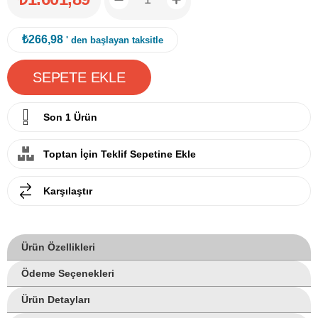
₺266,98
' den başlayan taksitle
Son 1 Ürün
Toptan İçin Teklif Sepetine Ekle
Karşılaştır
Ürün Özellikleri
Ödeme Seçenekleri
Ürün Detayları