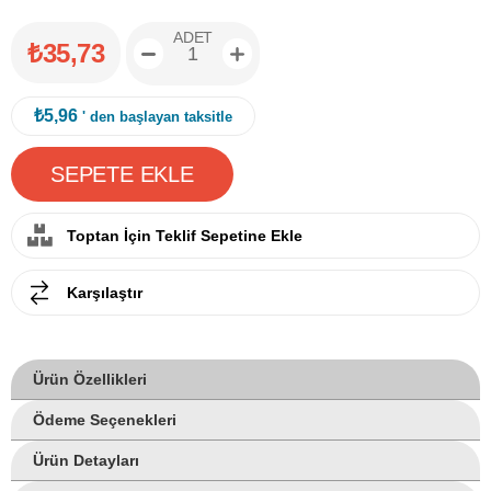
ADET
₺35,73
₺5,96
' den başlayan taksitle
Toptan İçin Teklif Sepetine Ekle
Karşılaştır
Ürün Özellikleri
Ödeme Seçenekleri
Ürün Detayları