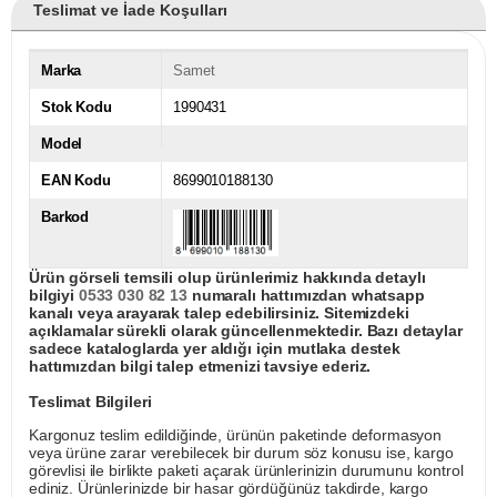
Teslimat ve İade Koşulları
Marka
Samet
Stok Kodu
1990431
Model
EAN Kodu
8699010188130
Barkod
Ürün görseli temsili olup ürünlerimiz hakkında detaylı
bilgiyi
0533 030 82 13
numaralı hattımızdan whatsapp
kanalı veya arayarak talep edebilirsiniz. Sitemizdeki
açıklamalar sürekli olarak güncellenmektedir. Bazı detaylar
sadece kataloglarda yer aldığı için mutlaka destek
hattımızdan bilgi talep etmenizi tavsiye ederiz.
Teslimat Bilgileri
Kargonuz teslim edildiğinde, ürünün paketinde deformasyon
veya ürüne zarar verebilecek bir durum söz konusu ise, kargo
görevlisi ile birlikte paketi açarak ürünlerinizin durumunu kontrol
ediniz. Ürünlerinizde bir hasar gördüğünüz takdirde, kargo