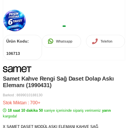
Ürün Kodu:
Whatsapp
Telefon
106713
Samet Kahve Rengi Sağ Daset Dolap Askı
Elemanı (1990431)
Barkod
:
8699010188130
Stok Miktarı
:
700+
18 saat 10 dakika 50
saniye içerisinde sipariş verirseniz
yarın
kargoda!
X SAMET DASET MODÜL ASKI ELEMANI KAHVE SAĞ