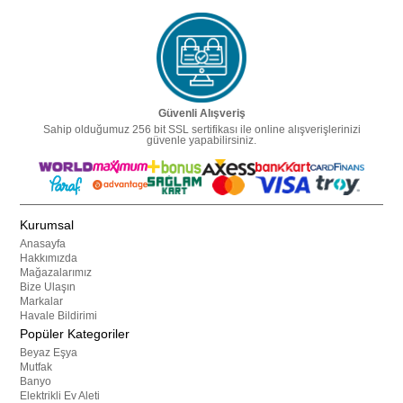
Güvenli Alışveriş
Sahip olduğumuz 256 bit SSL sertifikası ile online alışverişlerinizi
güvenle yapabilirsiniz.
Kurumsal
Anasayfa
Hakkımızda
Mağazalarımız
Bize Ulaşın
Markalar
Havale Bildirimi
Popüler Kategoriler
Beyaz Eşya
Mutfak
Banyo
Elektrikli Ev Aleti