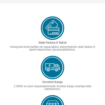
Vade Farksız 6 Taksit
Anlaşmalı kredi kartları ile yapacağınız alışverişlerde vade farksız 6
taksit imkanından yararlanabilirsiniz.
Ücretsiz Kargo
2.000₺ ve üzeri alışverişlerinizde ücretsiz kargo avantajı elde
edebilirsiniz.