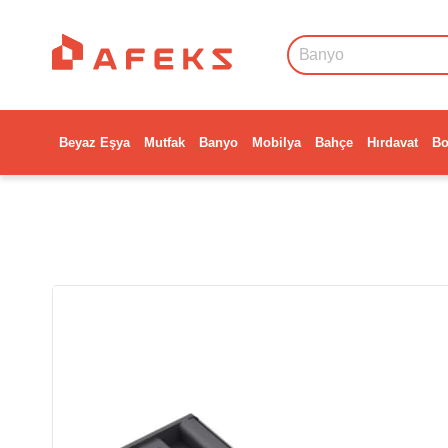
Beyaz Eşya
Mutfak
Banyo
Mobilya
Bahçe
Hırdavat
Bo