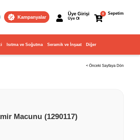
Üye Girişi
Sepetim
0
Kampanyalar
Üye Ol
ci
Isıtma ve Soğutma
Seramik ve İnşaat
Diğer
< Önceki Sayfaya Dön
mir Macunu (1290117)