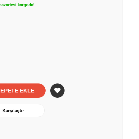
azartesi kargoda!
Karşılaştır