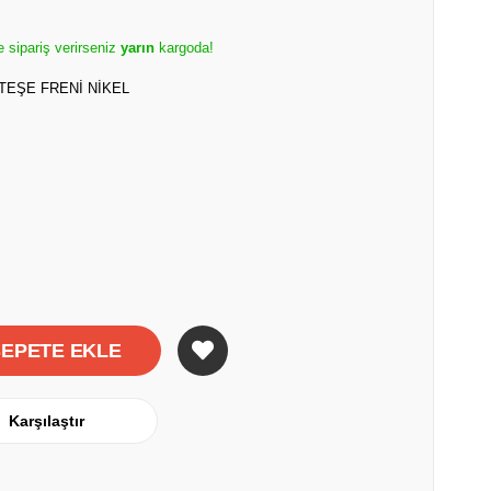
e sipariş verirseniz
yarın
kargoda!
EŞE FRENİ NİKEL
Karşılaştır