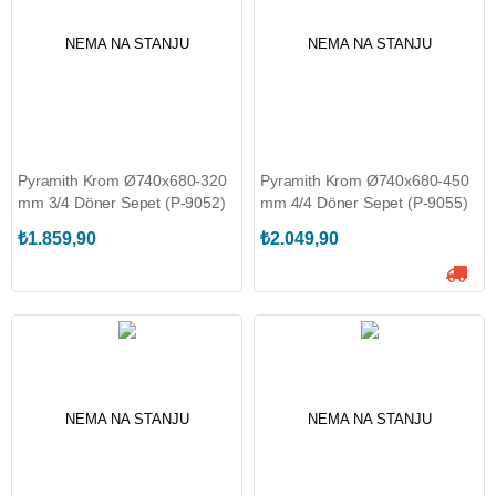
NEMA NA STANJU
NEMA NA STANJU
Pyramith Krom Ø740x680-320
Pyramith Krom Ø740x680-450
mm 3/4 Döner Sepet (P-9052)
mm 4/4 Döner Sepet (P-9055)
₺1.859,90
₺2.049,90
NEMA NA STANJU
NEMA NA STANJU