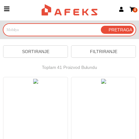
0
Prijava za članove
Prijavite se
Prijavite se Google nalogom
SORTIRANJE
FILTRIRANJE
Toplam 41 Proizvod Bulundu