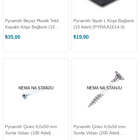
Pyramith Beyaz Plastik Tekli
Pyramith Siyah L Köşe Bağlantı
Kapaklı Köşe Bağlantı (15
(15 Adet) (PYRA.A1614-3)
Adet) (PYRA.A1632)
₺35,00
₺19,90
NEMA NA STANJU
NEMA NA STANJU
Pyramith Çinko 6,0x50 mm
Pyramith Çinko 6,0x50 mm
Sunta Vidası (100 Adet)
Sunta Vidası (200 Adet)
(AFX.6050-1)
(AFX.6050)