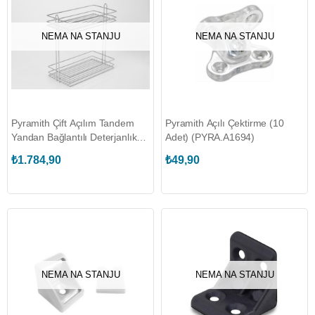
NEMA NA STANJU
NEMA NA STANJU
Pyramith Çift Açılım Tandem
Pyramith Açılı Çektirme (10
Yandan Bağlantılı Deterjanlık
Adet) (PYRA.A1694)
SOL
₺1.784,90
₺49,90
NEMA NA STANJU
NEMA NA STANJU