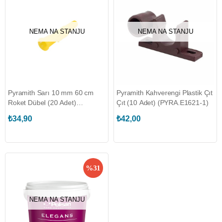
NEMA NA STANJU
NEMA NA STANJU
Pyramith Sarı 10 mm 60 cm
Pyramith Kahverengi Plastik Çıt
Roket Dübel (20 Adet)
Çıt (10 Adet) (PYRA.E1621-1)
(PYRA.A1707)
₺34,90
₺42,00
%31
NEMA NA STANJU