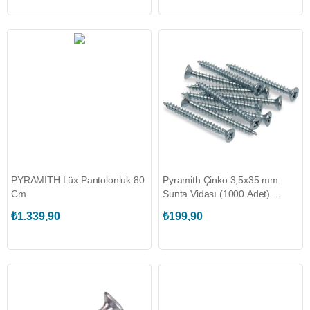
PYRAMITH Lüx Pantolonluk 80
Pyramith Çinko 3,5x35 mm
Cm
Sunta Vidası (1000 Adet)
(AFX.3535)
₺1.339,90
₺199,90