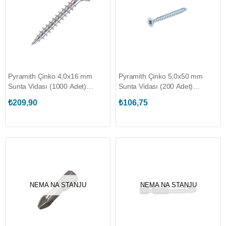
Pyramith Çinko 4,0x16 mm
Pyramith Çinko 5,0x50 mm
Sunta Vidası (1000 Adet)
Sunta Vidası (200 Adet)
(AFX.4016)
(AFX.5050)
₺209,90
₺106,75
NEMA NA STANJU
NEMA NA STANJU