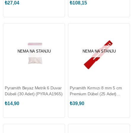
₺27,04
₺108,15
NEMA NA STANJU
NEMA NA STANJU
Pyramith Beyaz Metrik 6 Duvar
Pyramith Kırmızı 8 mm 5 cm
Dübeli (30 Adet) (PYRA.A1965)
Premium Dübel (25 Adet)
(PYRA.A1708)
₺14,90
₺39,90