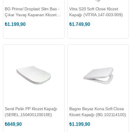
BG Prime/ Droplast Slim Bas -
Vitra S20 Soft Close Klozet
Çıkar Yavaş Kapanan Klozet
Kapağı (VİTRA.147-003-909)
Kapağı
₺1.199,90
₺1.749,90
Serel Pelin PP Klozet Kapağı
Bagno Beyaz Kona Soft Close
(SEREL.150400120018E)
Klozet Kapağı (BG.102114100)
₺849,90
₺1.199,90