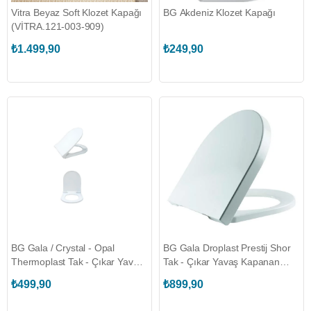
Vitra Beyaz Soft Klozet Kapağı
BG Akdeniz Klozet Kapağı
(VİTRA.121-003-909)
₺1.499,90
₺249,90
BG Gala / Crystal - Opal
BG Gala Droplast Prestij Shor
Thermoplast Tak - Çıkar Yavaş
Tak - Çıkar Yavaş Kapanan
Kapanan Klozet Kapağı #
Klozet Kapağı
₺499,90
₺899,90