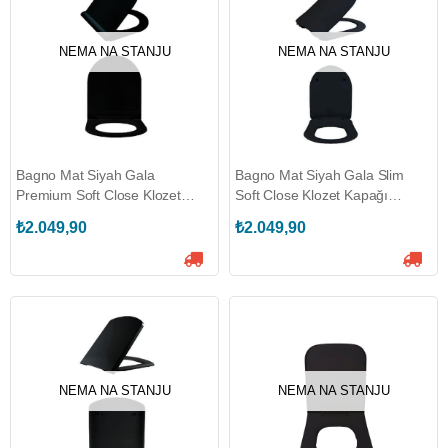
NEMA NA STANJU
NEMA NA STANJU
Bagno Mat Siyah Gala
Bagno Mat Siyah Gala Slim
Premium Soft Close Klozet
Soft Close Klozet Kapağı
Kapağı (BG.101714300-MS)
(BG.101514300-MS)
₺2.049,90
₺2.049,90
NEMA NA STANJU
NEMA NA STANJU