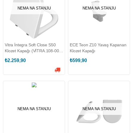
NEMA NA STANJU
NEMA NA STANJU
Vitra İntegra Soft Close S50
ECE Teon Z10 Yavaş Kapanan
Klozet Kapağı (VİTRA.108-003-
Klozet Kapağı
009)
₺2.259,90
₺599,90
NEMA NA STANJU
NEMA NA STANJU