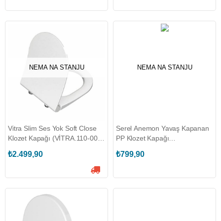
NEMA NA STANJU
NEMA NA STANJU
Vitra Slim Ses Yok Soft Close
Serel Anemon Yavaş Kapanan
Klozet Kapağı (VİTRA.110-003-
PP Klozet Kapağı
009)
(SEREL.150400120009E)
₺2.499,90
₺799,90