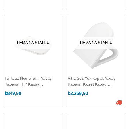
NEMA NA STANJU
NEMA NA STANJU
Turkuaz Noura Slim Yavaş
Vitra Ses Yok Kapak Yavaş
Kapanan PP Kapak
Kapanır Klozet Kapağı
(TURKUAZ.9SC1673001)
(VİTRA.85-003-009)
₺849,90
₺2.259,90