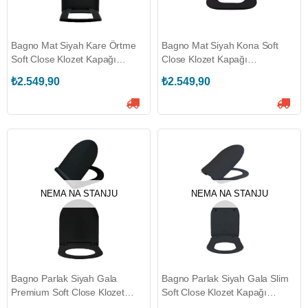
Bagno Mat Siyah Kare Örtme
Bagno Mat Siyah Kona Soft
Soft Close Klozet Kapağı
Close Klozet Kapağı
(BG.102014300.MS)
(BG.102114300-MS)
₺2.549,90
₺2.549,90
NEMA NA STANJU
NEMA NA STANJU
Bagno Parlak Siyah Gala
Bagno Parlak Siyah Gala Slim
Premium Soft Close Klozet
Soft Close Klozet Kapağı
Kapağı (BG.101714300)
(BG.101514300)