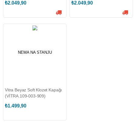
₺2.049,90
₺2.049,90
NEMA NA STANJU
Vitra Beyaz Soft Klozet Kapağı
(VİTRA.109-003-909)
₺1.499,90