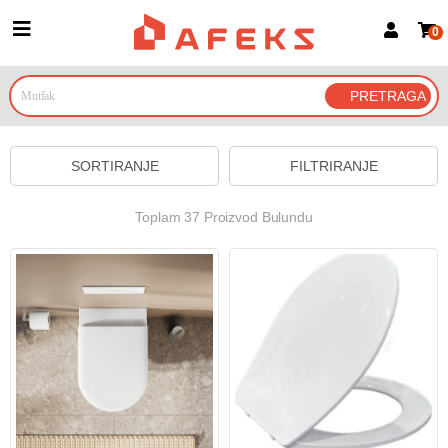
0
Prijava za članove
Prijavite se
Prijavite se Google nalogom
SORTIRANJE
FILTRIRANJE
Toplam 37 Proizvod Bulundu