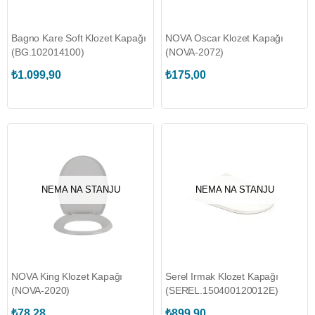
Bagno Kare Soft Klozet Kapağı
NOVA Oscar Klozet Kapağı
(BG.102014100)
(NOVA-2072)
₺1.099,90
₺175,00
NEMA NA STANJU
NEMA NA STANJU
NOVA King Klozet Kapağı
Serel Irmak Klozet Kapağı
(NOVA-2020)
(SEREL.150400120012E)
₺78,28
₺899,90