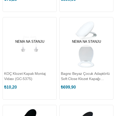
NEMA NA STANJU
NEMA NA STANJU
KOÇ Klozet Kapak Montaj
Bagno Beyaz Çocuk Adaptörlü
Vidası (GC-5375)
Soft Close Klozet Kapağı
(BG.105514100-ÇA)
₺10,20
₺699,90