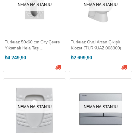
NEMA NA STANJU
NEMA NA STANJU
Turkuaz 50x60 cm City Çevre
Turkuaz Oval Alttan Çıkışlı
Yıkamalı Hela Taşı
Klozet (TURKUAZ.008300)
(TURKUAZ.004400)
₺4.249,90
₺2.699,90
NEMA NA STANJU
NEMA NA STANJU