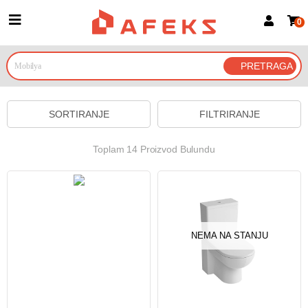
0
Prijava za članove
Prijavite se
Prijavite se Google nalogom
SORTIRANJE
FILTRIRANJE
Toplam 14 Proizvod Bulundu
NEMA NA STANJU