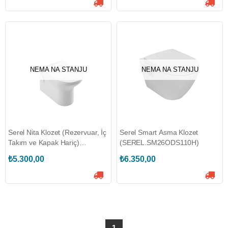
NEMA NA STANJU
NEMA NA STANJU
Serel Nita Klozet (Rezervuar, İç
Serel Smart Asma Klozet
Takım ve Kapak Hariç)
(SEREL.SM26ODS110H)
(SEREL.NT02GDS110H)
₺5.300,00
₺6.350,00
1