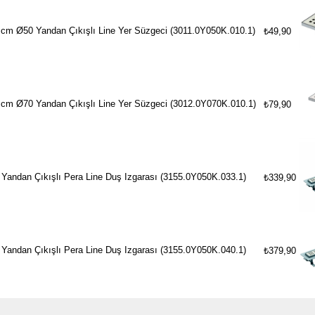
 cm Ø50 Yandan Çıkışlı Line Yer Süzgeci (3011.0Y050K.010.1)
₺49,90
 cm Ø70 Yandan Çıkışlı Line Yer Süzgeci (3012.0Y070K.010.1)
₺79,90
Yandan Çıkışlı Pera Line Duş Izgarası (3155.0Y050K.033.1)
₺339,90
Yandan Çıkışlı Pera Line Duş Izgarası (3155.0Y050K.040.1)
₺379,90