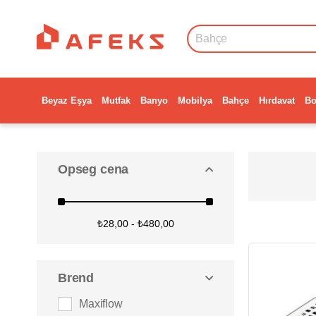
Beyaz Eşya
Mutfak
Banyo
Mobilya
Bahçe
Hırdavat
Bo
Opseg cena
₺28,00 - ₺480,00
Brend
Maxiflow