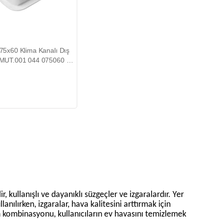
75x60 Klima Kanalı Dış
(MUT.001 044 075060 02
ir, kullanışlı ve dayanıklı süzgeçler ve izgaralardır. Yer
llanılırken, izgaralar, hava kalitesini arttırmak için
ın kombinasyonu, kullanıcıların ev havasını temizlemek