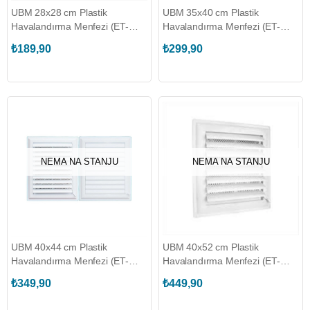
UBM 28x28 cm Plastik
UBM 35x40 cm Plastik
Havalandırma Menfezi (ET-
Havalandırma Menfezi (ET-
HMU744311)
HMU744328)
₺189,90
₺299,90
NEMA NA STANJU
NEMA NA STANJU
UBM 40x44 cm Plastik
UBM 40x52 cm Plastik
Havalandırma Menfezi (ET-
Havalandırma Menfezi (ET-
HMU744335)
HMU744342)
₺349,90
₺449,90